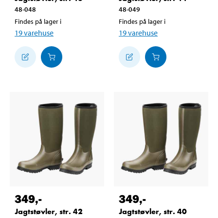
48-048
48-049
Findes på lager i
Findes på lager i
19
varehuse
19
varehuse
349
,-
349
,-
Jagtstøvler, str. 42
Jagtstøvler, str. 40