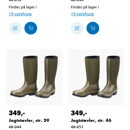
Findes på lager i
Findes på lager i
19
varehuse
19
varehuse
349
,-
349
,-
Jagtstøvler, str. 39
Jagtstøvler, str. 46
48-044
48-051