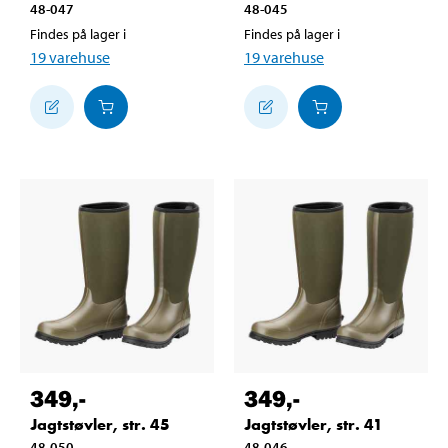
48-047
48-045
Findes på lager i
Findes på lager i
19
varehuse
19
varehuse
349
,-
349
,-
Jagtstøvler, str. 45
Jagtstøvler, str. 41
48-050
48-046