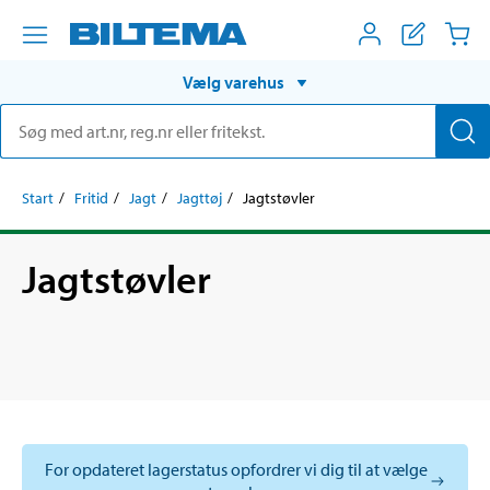
Vælg varehus
Start
Fritid
Jagt
Jagttøj
Jagtstøvler
Jagtstøvler
For opdateret lagerstatus opfordrer vi dig til at vælge