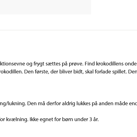
reaktionsevne og frygt sættes på prøve. Find krokodillens ond
kodillen. Den første, der bliver bidt, skal forlade spillet. De
ng/lukning. Den må derfor aldrig lukkes på anden måde end
or kvælning. Ikke egnet for børn under 3 år.