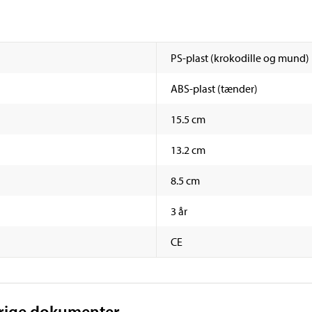
PS-plast (krokodille og mund)
ABS-plast (tænder)
15.5 cm
13.2 cm
8.5 cm
3 år
CE
vrige dokumenter