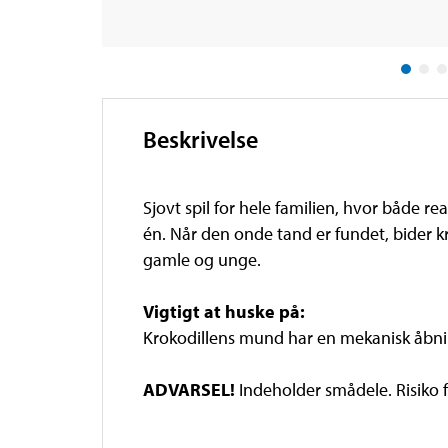
Beskrivelse
Sjovt spil for hele familien, hvor både 
én. Når den onde tand er fundet, bider kro
gamle og unge.
Vigtigt at huske på:
Krokodillens mund har en mekanisk åbni
ADVARSEL!
Indeholder smådele. Risiko f