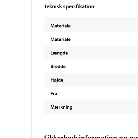
Teknisk specifikation
Materiale
Materiale
Længde
Bredde
Højde
Fra
Mærkning
Sikkerhedsinformation og ø