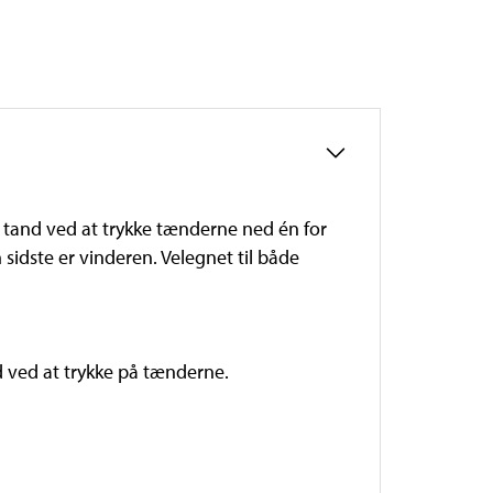
e tand ved at trykke tænderne ned én for
n sidste er vinderen. Velegnet til både
 ved at trykke på tænderne.