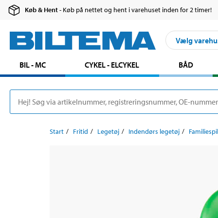
Køb & Hent
- Køb på nettet og hent i varehuset inden for 2 timer!
Vælg varehu
BIL - MC
CYKEL - ELCYKEL
BÅD
Start
Fritid
Legetøj
Indendørs legetøj
Familiespi