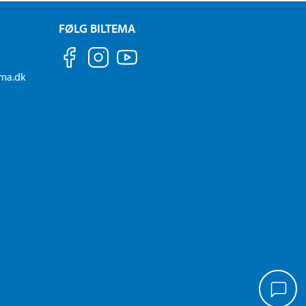
FØLG BILTEMA
ema.dk