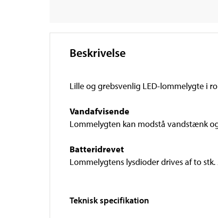
Beskrivelse
Lille og grebsvenlig LED-lommelygte i
Vandafvisende
Lommelygten kan modstå vandstænk og ka
Batteridrevet
Lommelygtens lysdioder drives af to stk. 
Teknisk specifikation