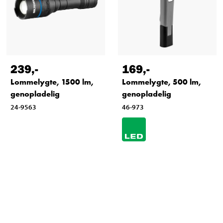
239
,-
169
,-
Lommelygte, 1500 lm,
Lommelygte, 500 lm,
genopladelig
genopladelig
24-9563
46-973