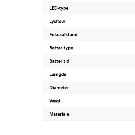
LED-type
Lysflow
Fokusafstand
Batteritype
Batteritid
Længde
Diameter
Vægt
Materiale