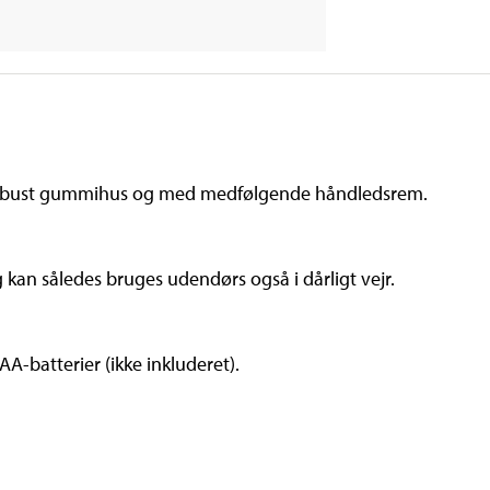
 robust gummihus og med medfølgende håndledsrem.
n således bruges udendørs også i dårligt vejr.
AA-batterier (ikke inkluderet).