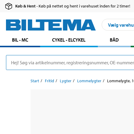
Køb & Hent
- Køb på nettet og hent i varehuset inden for 2 timer!
Vælg varehu
BIL - MC
CYKEL - ELCYKEL
BÅD
Start
Fritid
Lygter
Lommelygter
Lommelygte, 1