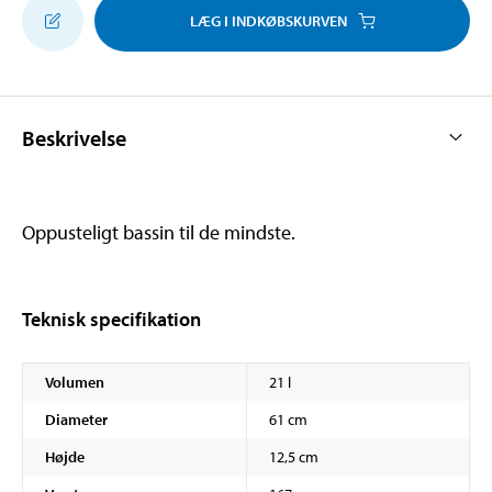
LÆG I INDKØBSKURVEN
Beskrivelse
Oppusteligt bassin til de mindste.
Teknisk specifikation
Volumen
21 l
Diameter
61 cm
Højde
12,5 cm