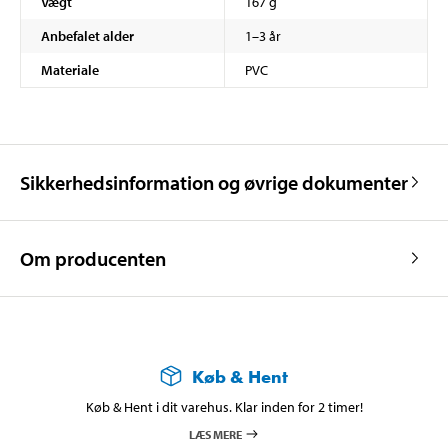
Vægt
167 g
Anbefalet alder
1–3 år
Materiale
PVC
Sikkerhedsinformation og øvrige dokumenter
Om producenten
Køb & Hent
Køb & Hent i dit varehus. Klar inden for 2 timer!
LÆS MERE