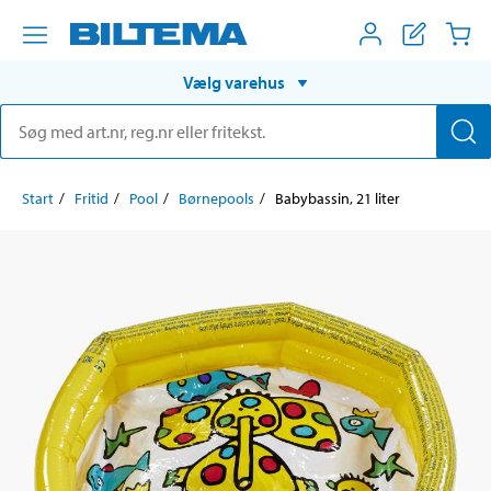
Vælg varehus
Start
Fritid
Pool
Børnepools
Babybassin, 21 liter