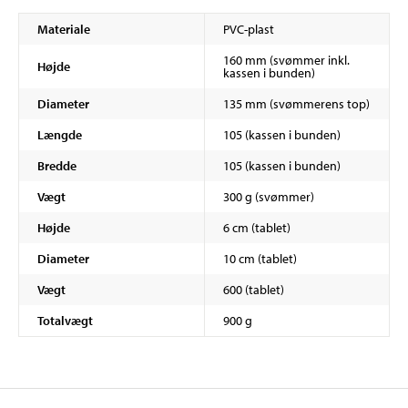
Materiale
PVC-plast
160 mm (svømmer inkl.
Højde
kassen i bunden)
Diameter
135 mm (svømmerens top)
Længde
105 (kassen i bunden)
Bredde
105 (kassen i bunden)
Vægt
300 g (svømmer)
Højde
6 cm (tablet)
Diameter
10 cm (tablet)
Vægt
600 (tablet)
Totalvægt
900 g