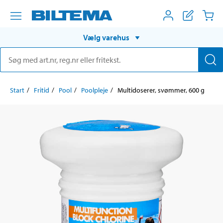
Vælg varehus
Start
Fritid
Pool
Poolpleje
Multidoserer, svømmer, 600 g