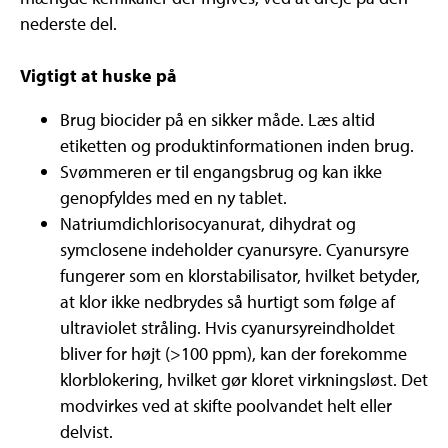
nederste del.
Vigtigt at huske på
Brug biocider på en sikker måde. Læs altid
etiketten og produktinformationen inden brug.
Svømmeren er til engangsbrug og kan ikke
genopfyldes med en ny tablet.
Natriumdichlorisocyanurat, dihydrat og
symclosene indeholder cyanursyre. Cyanursyre
fungerer som en klorstabilisator, hvilket betyder,
at klor ikke nedbrydes så hurtigt som følge af
ultraviolet stråling. Hvis cyanursyreindholdet
bliver for højt (>100 ppm), kan der forekomme
klorblokering, hvilket gør kloret virkningsløst. Det
modvirkes ved at skifte poolvandet helt eller
delvist.