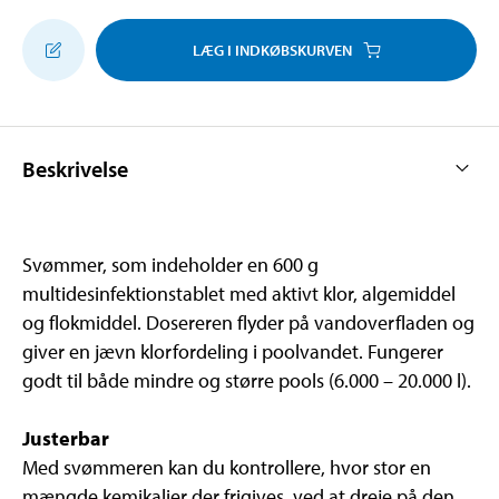
LÆG I INDKØBSKURVEN
Beskrivelse
Svømmer, som indeholder en 600 g
multidesinfektionstablet med aktivt klor, algemiddel
og flokmiddel. Dosereren flyder på vandoverfladen og
giver en jævn klorfordeling i poolvandet. Fungerer
godt til både mindre og større pools (6.000 – 20.000 l).
Justerbar
Med svømmeren kan du kontrollere, hvor stor en
mængde kemikalier der frigives, ved at dreje på den