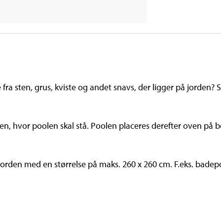
fra sten, grus, kviste og andet snavs, der ligger på jorden? 
n, hvor poolen skal stå. Poolen placeres derefter oven på b
jorden med en størrelse på maks. 260 x 260 cm. F.eks. bade