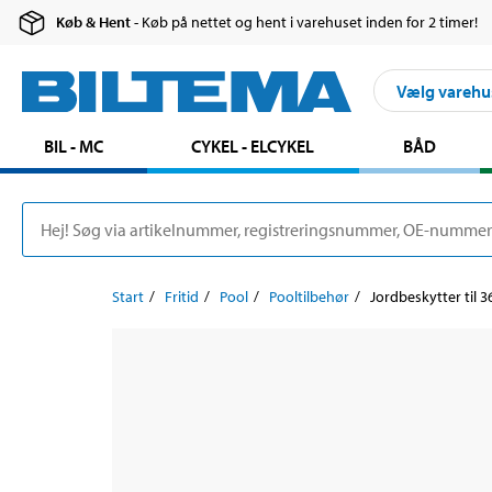
Køb & Hent
- Køb på nettet og hent i varehuset inden for 2 timer!
Vælg varehu
BIL - MC
CYKEL - ELCYKEL
BÅD
Start
Fritid
Pool
Pooltilbehør
Jordbeskytter til 