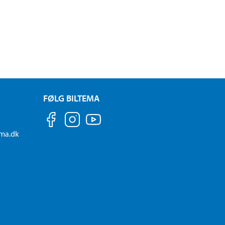
FØLG BILTEMA
ema.dk