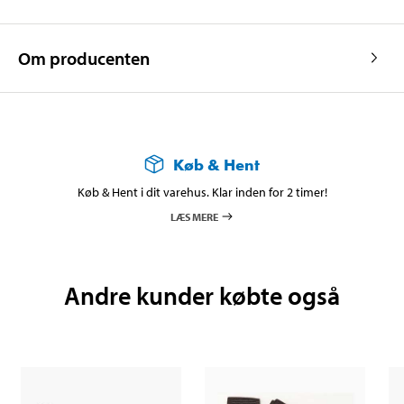
Om producenten
Køb & Hent
Køb & Hent i dit varehus. Klar inden for 2 timer!
LÆS MERE
Andre kunder købte også