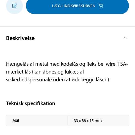
LÆG I INDKØBSKURVEN
Beskrivelse
Hængelås af metal med kodelås og fleksibel wire. TSA-
mærket lås (kan åbnes og lukkes af
sikkerhedspersonale uden at ødelægge låsen).
Teknisk specifikation
Mål
33 x 88 x 15 mm