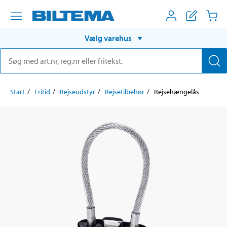
Vælg varehus
Start
Fritid
Rejseudstyr
Rejsetilbehør
Rejsehængelås