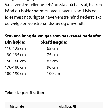
Vælg venstre- eller højrehåndsstav på basis af, hvilken
hånd du holder nærmest ved stavens blad. Hvis det
føles mest naturligt at have venstre hånd nederst, skal
du vælge en venstrehåndsstav og omvendt.
Stavens længde vælges som beskrevet nedenfor
Din højde:
Skaftlængde:
110-125 cm 65 cm
130-135 cm 75 cm
150-160 cm 87 cm
170-180 cm 96 cm
180-190 cm 100 cm
Teknisk specifikation
Materiale
glasfiber, PE