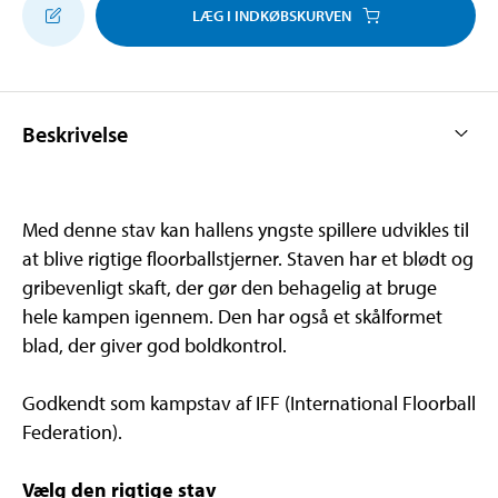
LÆG I INDKØBSKURVEN
Beskrivelse
Med denne stav kan hallens yngste spillere udvikles til
at blive rigtige floorballstjerner. Staven har et blødt og
gribevenligt skaft, der gør den behagelig at bruge
hele kampen igennem. Den har også et skålformet
blad, der giver god boldkontrol.
Godkendt som kampstav af IFF (International Floorball
Federation).
Vælg den rigtige stav