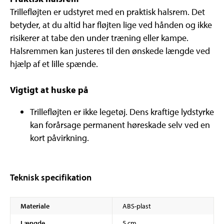
Trillefløjten er udstyret med en praktisk halsrem. Det
betyder, at du altid har fløjten lige ved hånden og ikke
risikerer at tabe den under træning eller kampe.
Halsremmen kan justeres til den ønskede længde ved
hjælp af et lille spænde.
Vigtigt at huske på
Trillefløjten er ikke legetøj. Dens kraftige lydstyrke
kan forårsage permanent høreskade selv ved en
kort påvirkning.
Teknisk specifikation
Materiale
ABS-plast
Længde
5 cm