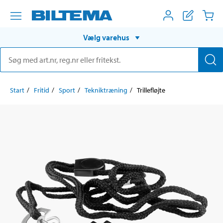
Vælg varehus
Start
Fritid
Sport
Tekniktræning
Trillefløjte