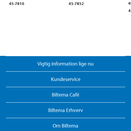
45-7810
45-7852
4
Vigtig information lige nu
Kundeservice
Biltema Café
Biltema Erhverv
Om Biltema