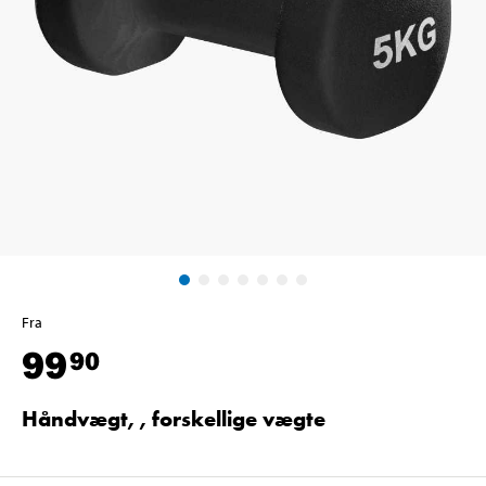
Fra
99
90
Håndvægt, , forskellige vægte