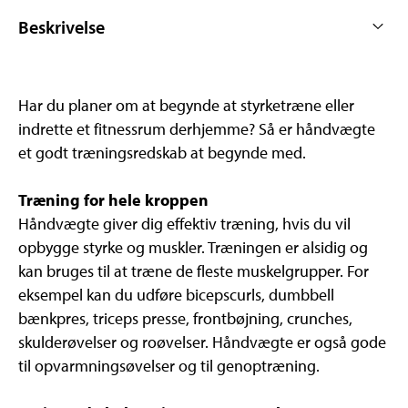
Beskrivelse
Har du planer om at begynde at styrketræne eller
indrette et fitnessrum derhjemme? Så er håndvægte
et godt træningsredskab at begynde med.
Træning for hele kroppen
Håndvægte giver dig effektiv træning, hvis du vil
opbygge styrke og muskler. Træningen er alsidig og
kan bruges til at træne de fleste muskelgrupper. For
eksempel kan du udføre bicepscurls, dumbbell
bænkpres, triceps presse, frontbøjning, crunches,
skulderøvelser og roøvelser. Håndvægte er også gode
til opvarmningsøvelser og til genoptræning.