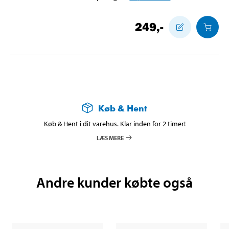
249
,-
Køb & Hent
Køb & Hent i dit varehus. Klar inden for 2 timer!
LÆS MERE
Andre kunder købte også