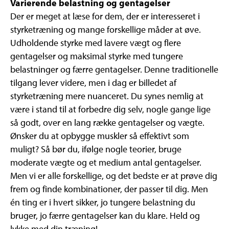
Varierende belastning og gentagelser
Der er meget at læse for dem, der er interesseret i
styrketræning og mange forskellige måder at øve.
Udholdende styrke med lavere vægt og flere
gentagelser og maksimal styrke med tungere
belastninger og færre gentagelser. Denne traditionelle
tilgang lever videre, men i dag er billedet af
styrketræning mere nuanceret. Du synes nemlig at
være i stand til at forbedre dig selv, nogle gange lige
så godt, over en lang række gentagelser og vægte.
Ønsker du at opbygge muskler så effektivt som
muligt? Så bør du, ifølge nogle teorier, bruge
moderate vægte og et medium antal gentagelser.
Men vi er alle forskellige, og det bedste er at prøve dig
frem og finde kombinationer, der passer til dig. Men
én ting er i hvert sikker, jo tungere belastning du
bruger, jo færre gentagelser kan du klare. Held og
lykke med din træning!