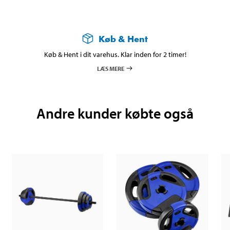
Køb & Hent
Køb & Hent i dit varehus. Klar inden for 2 timer!
LÆS MERE
Andre kunder købte også