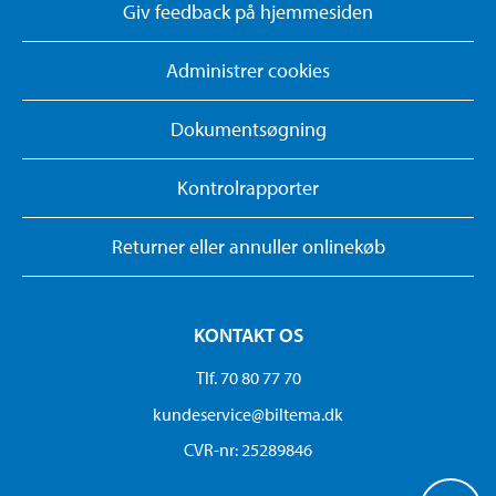
Giv feedback på hjemmesiden
Administrer cookies
Dokumentsøgning
Kontrolrapporter
Returner eller annuller onlinekøb
KONTAKT OS
Tlf. 70 80 77 70
kundeservice@biltema.dk
CVR-nr: 25289846