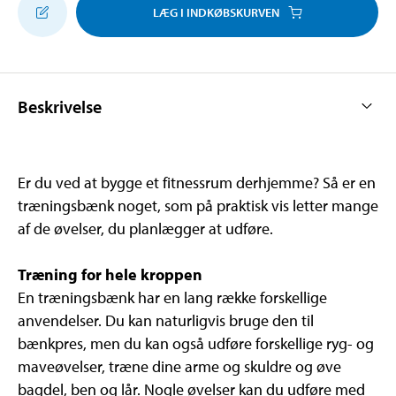
LÆG I INDKØBSKURVEN
Beskrivelse
Er du ved at bygge et fitnessrum derhjemme? Så er en
træningsbænk noget, som på praktisk vis letter mange
af de øvelser, du planlægger at udføre.
Træning for hele kroppen
En træningsbænk har en lang række forskellige
anvendelser. Du kan naturligvis bruge den til
bænkpres, men du kan også udføre forskellige ryg- og
maveøvelser, træne dine arme og skuldre og øve
bagdel, ben og lår. Nogle øvelser kan du udføre med