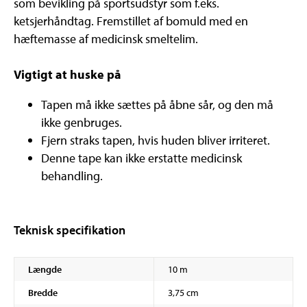
som bevikling på sportsudstyr som f.eks.
ketsjerhåndtag. Fremstillet af bomuld med en
hæftemasse af medicinsk smeltelim.
Vigtigt at huske på
Tapen må ikke sættes på åbne sår, og den må
ikke genbruges.
Fjern straks tapen, hvis huden bliver irriteret.
Denne tape kan ikke erstatte medicinsk
behandling.
Teknisk specifikation
Længde
10 m
Bredde
3,75 cm