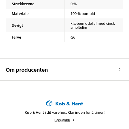
Strækkeevne
0 %
Materiale
100 % bomuld
klæbemiddel af medicinsk
Øvrigt
smeltelim
Farve
Gul
Om producenten
Køb & Hent
Køb & Hent i dit varehus. Klar inden for 2 timer!
LÆS MERE