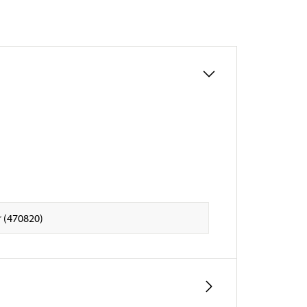
r (470820)