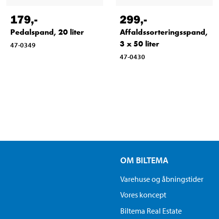
179
,-
299
,-
Pedalspand, 20 liter
Affaldssorteringsspand,
3 x 50 liter
47-0349
47-0430
OM BILTEMA
Varehuse og åbningstider
Vores koncept
Biltema Real Estate