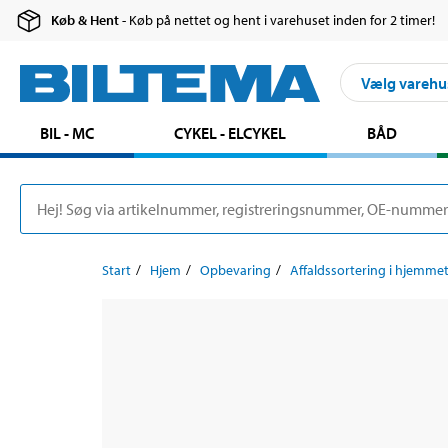
Køb & Hent
- Køb på nettet og hent i varehuset inden for 2 timer!
Vælg varehu
BIL - MC
CYKEL - ELCYKEL
BÅD
Start
Hjem
Opbevaring
Affaldssortering i hjemme