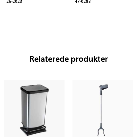
26-2023
47-0288
Relaterede produkter