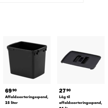
69
27
90
90
Affaldssorteringsspand,
Låg til
25 liter
affaldssorteringsspand,