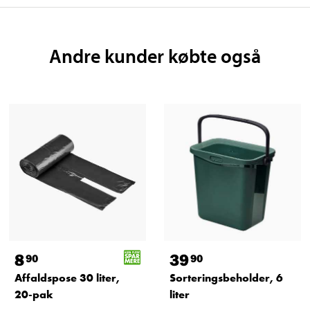
Andre kunder købte også
8
39
90
90
Affaldspose 30 liter,
Sorteringsbeholder, 6
20-pak
liter