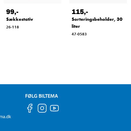
99
,-
115
,-
Sækkestativ
Sorteringsbeholder, 30
liter
26-118
47-0583
FØLG BILTEMA
ema.dk