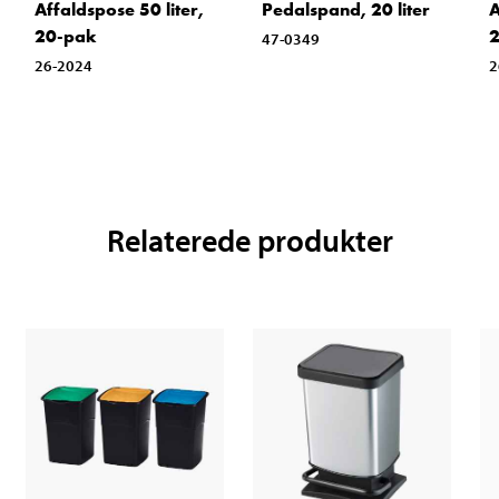
Affaldspose 50 liter,
Pedalspand, 20 liter
A
20-pak
47-0349
26-2024
2
Relaterede produkter