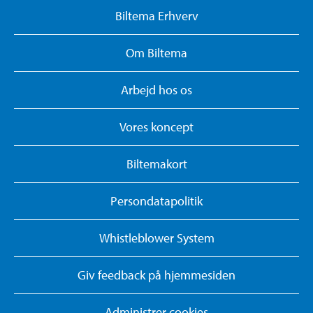
Biltema Erhverv
Om Biltema
Arbejd hos os
Vores koncept
Biltemakort
Persondatapolitik
Whistleblower System
Giv feedback på hjemmesiden
Administrer cookies