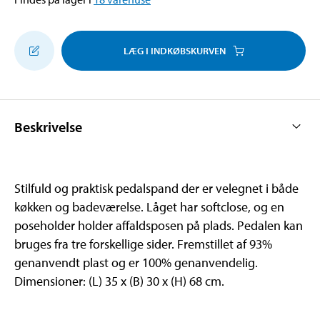
LÆG I INDKØBSKURVEN
Beskrivelse
Stilfuld og praktisk pedalspand der er velegnet i både
køkken og badeværelse. Låget har softclose, og en
poseholder holder affaldsposen på plads. Pedalen kan
bruges fra tre forskellige sider. Fremstillet af 93%
genanvendt plast og er 100% genanvendelig.
Dimensioner: (L) 35 x (B) 30 x (H) 68 cm.