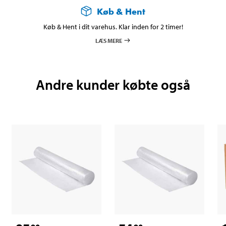
Køb & Hent
Køb & Hent i dit varehus. Klar inden for 2 timer!
LÆS MERE
Andre kunder købte også