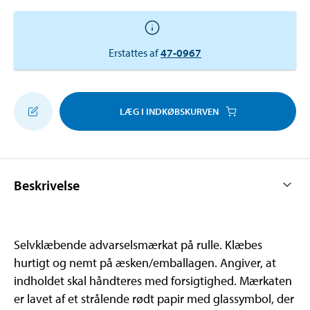
Erstattes af
47-0967
LÆG I INDKØBSKURVEN
Beskrivelse
Selvklæbende advarselsmærkat på rulle. Klæbes
hurtigt og nemt på æsken/emballagen. Angiver, at
indholdet skal håndteres med forsigtighed. Mærkaten
er lavet af et strålende rødt papir med glassymbol, der