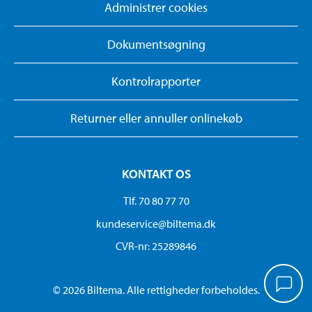
Administrer cookies
Dokumentsøgning
Kontrolrapporter
Returner eller annuller onlinekøb
KONTAKT OS
Tlf. 70 80 77 70
kundeservice@biltema.dk
CVR-nr: 25289846
© 2026 Biltema. Alle rettigheder forbeholdes.