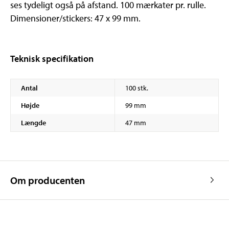
ses tydeligt også på afstand. 100 mærkater pr. rulle.
Dimensioner/stickers: 47 x 99 mm.
Teknisk specifikation
Antal
100 stk.
Højde
99 mm
Længde
47 mm
Om producenten