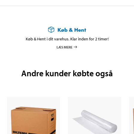
Køb & Hent
Køb & Hent i dit varehus. Klar inden for 2 timer!
LÆS MERE
Andre kunder købte også