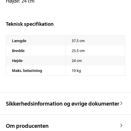
Højde: 24 cm
Teknisk specifikation
Længde
37,5 cm
Bredde
25,5 cm
Højde
24 cm
Maks. belastning
10 kg
Sikkerhedsinformation og øvrige dokumenter
Om producenten