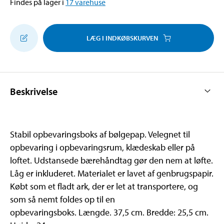
Findes på lager i
17
varehuse
LÆG I INDKØBSKURVEN
Beskrivelse
Stabil opbevaringsboks af bølgepap. Velegnet til
opbevaring i opbevaringsrum, klædeskab eller på
loftet. Udstansede bærehåndtag gør den nem at løfte.
Låg er inkluderet. Materialet er lavet af genbrugspapir.
Købt som et fladt ark, der er let at transportere, og
som så nemt foldes op til en
opbevaringsboks. Længde. 37,5 cm. Bredde: 25,5 cm.