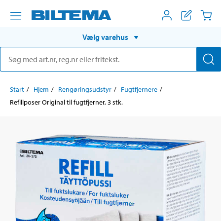
Vælg varehus
Start
Hjem
Rengøringsudstyr
Fugtfjernere
Refillposer Original til fugtfjerner, 3 stk.