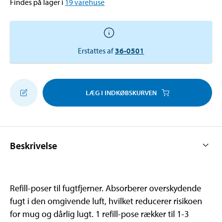
Findes på lager i
19
varehuse
Erstattes af
36-0501
LÆG I INDKØBSKURVEN
Beskrivelse
Refill-poser til fugtfjerner. Absorberer overskydende
fugt i den omgivende luft, hvilket reducerer risikoen
for mug og dårlig lugt. 1 refill-pose rækker til 1-3