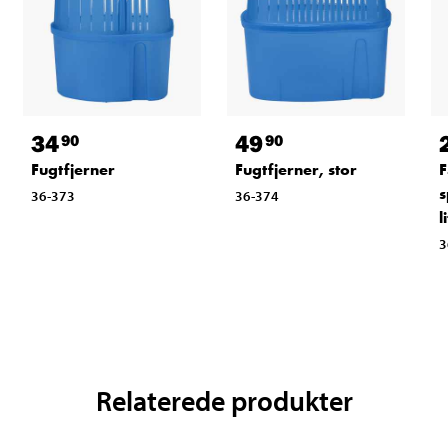
34
49
90
90
Fugtfjerner
Fugtfjerner, stor
F
s
36-373
36-374
l
3
Relaterede produkter