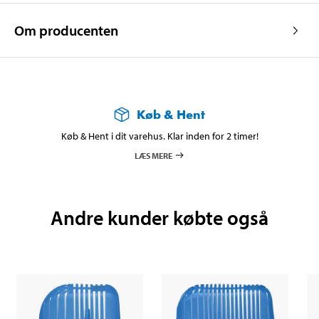
Om producenten
Køb & Hent
Køb & Hent i dit varehus. Klar inden for 2 timer!
LÆS MERE
Andre kunder købte også