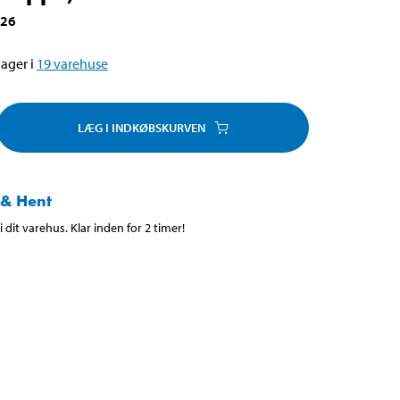
226
ager i
19
varehuse
LÆG I INDKØBSKURVEN
 & Hent
 dit varehus. Klar inden for 2 timer!