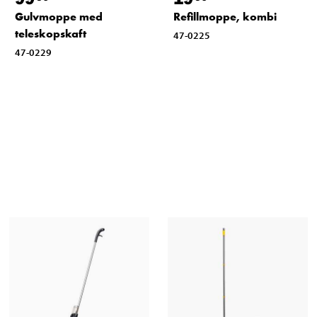
Gulvmoppe med
Refillmoppe, kombi
teleskopskaft
47-0225
47-0229