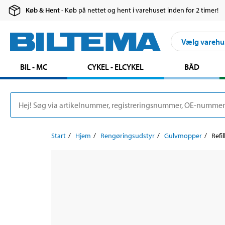
Køb & Hent
- Køb på nettet og hent i varehuset inden for 2 timer!
Vælg varehu
BIL - MC
CYKEL - ELCYKEL
BÅD
Start
Hjem
Rengøringsudstyr
Gulvmopper
Refi