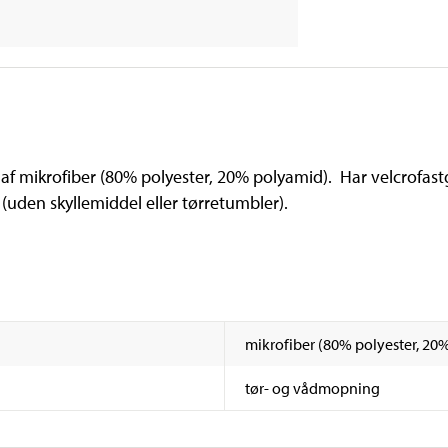
af mikrofiber (80% polyester, 20% polyamid). Har velcrofastg
(uden skyllemiddel eller tørretumbler).
mikrofiber (80% polyester, 20
tør- og vådmopning