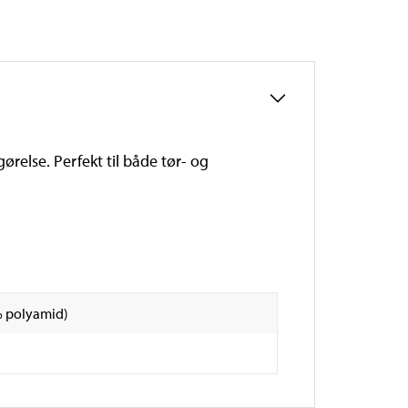
ørelse. Perfekt til både tør- og
% polyamid)