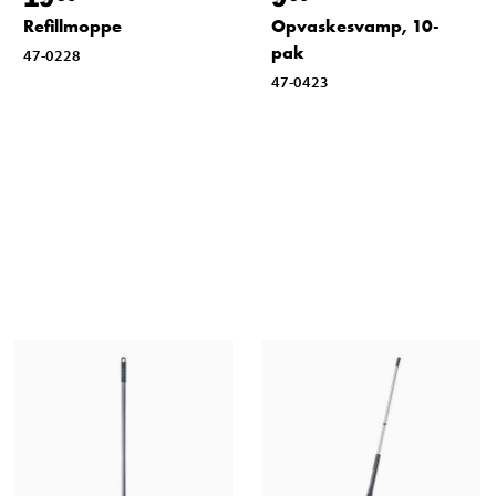
Refillmoppe
Opvaskesvamp, 10-
pak
47-0228
47-0423