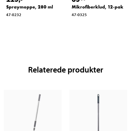
Spraymoppe, 280 ml
Mikrofiberklud, 12-pak
47-0232
47-0325
Relaterede produkter