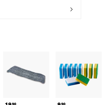
19
9
90
90