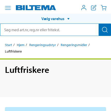
Vælg varehus
Start
Hjem
Rengøringsudstyr
Rengøringsmidler
Luftfriskere
Luftfriskere