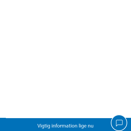
Vigtig information lige nu