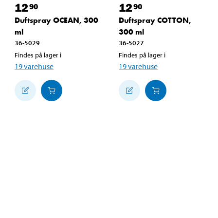
12
12
90
90
Duftspray OCEAN, 300
Duftspray COTTON,
ml
300 ml
36-5029
36-5027
Findes på lager i
Findes på lager i
19
varehuse
19
varehuse