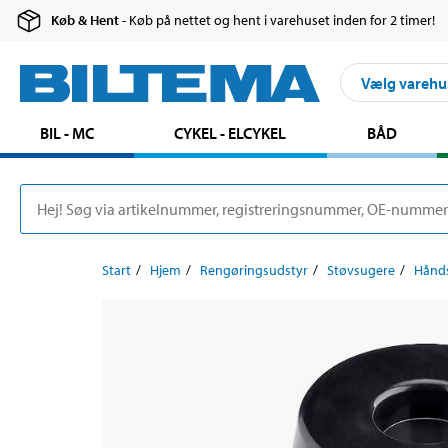
Køb & Hent
- Køb på nettet og hent i varehuset inden for 2 timer!
Vælg varehu
BIL - MC
CYKEL - ELCYKEL
BÅD
Start
Hjem
Rengøringsudstyr
Støvsugere
Hånd