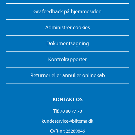
Giv feedback på hjemmesiden
Administrer cookies
Dokumentsøgning
Kontrolrapporter
Returner eller annuller onlinekøb
KONTAKT OS
Tlf. 70 80 77 70
kundeservice@biltema.dk
CVR-nr: 25289846