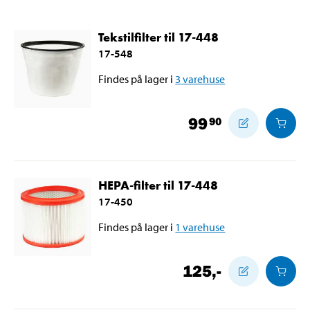
Tekstilfilter til 17-448
17-548
Findes på lager i
3
varehuse
99
90
HEPA-filter til 17-448
17-450
Findes på lager i
1
varehuse
125
,-