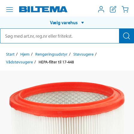
Vælg varehus
Start
Hjem
Rengøringsudstyr
Støvsugere
Vådstøvsugere
HEPA-filter til 17-448