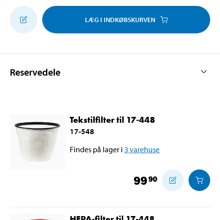
LÆG I INDKØBSKURVEN
Reservedele
Tekstilfilter til 17-448
17-548
Findes på lager i
3
varehuse
99
90
HEPA-filter til 17-448