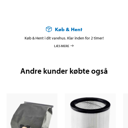
Køb & Hent
Køb & Hent i dit varehus. Klar inden for 2 timer!
LÆS MERE
Andre kunder købte også