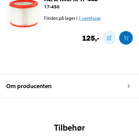
17-450
Findes på lager i
1
varehuse
125
,-
Om producenten
Tilbehør