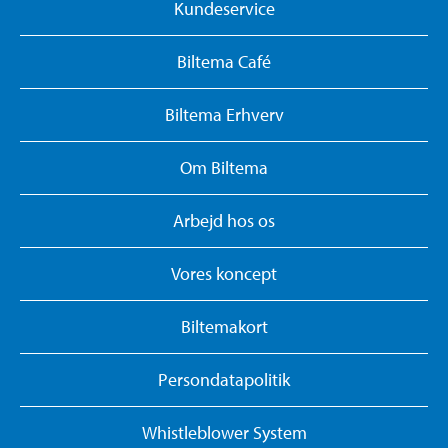
Kundeservice
Biltema Café
Biltema Erhverv
Om Biltema
Arbejd hos os
Vores koncept
Biltemakort
Persondatapolitik
Whistleblower System