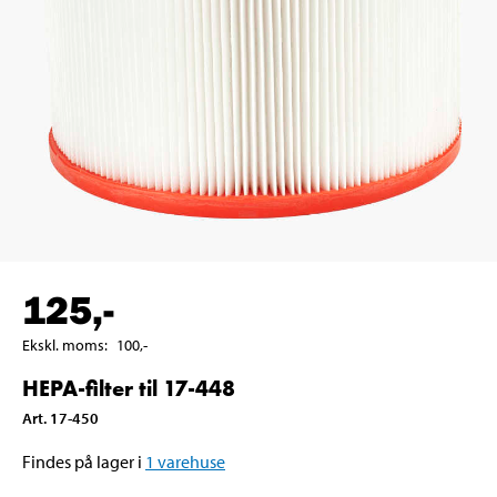
125
,-
Ekskl. moms
:
100
,-
HEPA-filter til 17-448
Art
.
17-450
Findes på lager i
1
varehuse