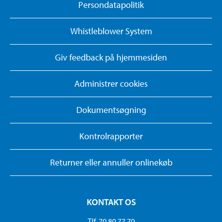
Persondatapolitik
Whistleblower System
Giv feedback på hjemmesiden
Administrer cookies
Dokumentsøgning
Kontrolrapporter
Returner eller annuller onlinekøb
KONTAKT OS
Tlf. 70 80 77 70