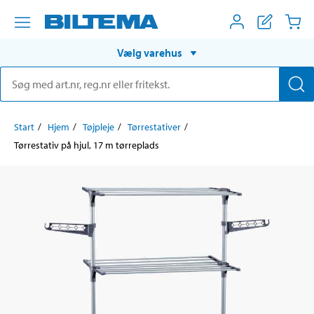
Vælg varehus
Start
Hjem
Tøjpleje
Tørrestativer
Tørrestativ på hjul, 17 m tørreplads