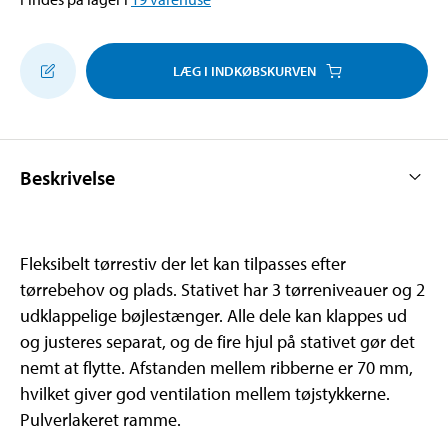
LÆG I INDKØBSKURVEN
Beskrivelse
Fleksibelt tørrestiv der let kan tilpasses efter
tørrebehov og plads. Stativet har 3 tørreniveauer og 2
udklappelige bøjlestænger. Alle dele kan klappes ud
og justeres separat, og de fire hjul på stativet gør det
nemt at flytte. Afstanden mellem ribberne er 70 mm,
hvilket giver god ventilation mellem tøjstykkerne.
Pulverlakeret ramme.