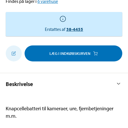
Findes på lager i
6
varehuse
Erstattes af
38-4455
LÆG I INDKØBSKURVEN
Beskrivelse
Knapcellebatteri til kameraer, ure, fjernbetjeninger
m.m.