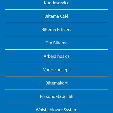
Kundeservice
Biltema Café
Biltema Erhverv
Om Biltema
Arbejd hos os
Vores koncept
Biltemakort
Persondatapolitik
Whistleblower System