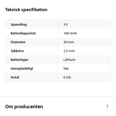
Teknisk specifikation
Spænding
3 V
Batterikapacitet
160 mAh
Diameter
20 mm
Tykkelse
2,5 mm
Batteritype
Lithium
Genopladeligt
Nej
Antal
6 stk.
Om producenten