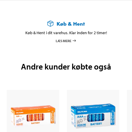
Køb & Hent
Køb & Hent i dit varehus. Klar inden for 2 timer!
LÆS MERE
Andre kunder købte også