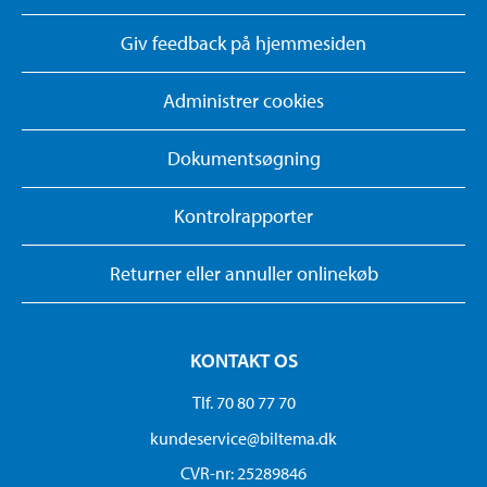
Giv feedback på hjemmesiden
Administrer cookies
Dokumentsøgning
Kontrolrapporter
Returner eller annuller onlinekøb
KONTAKT OS
Tlf. 70 80 77 70
kundeservice@biltema.dk
CVR-nr: 25289846