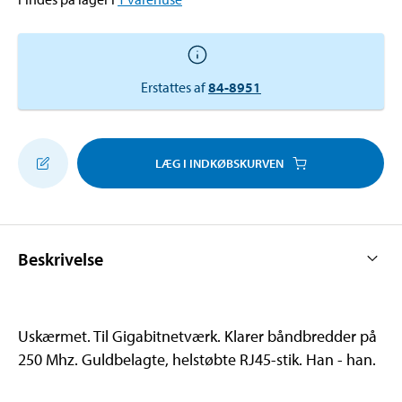
Erstattes af
84-8951
LÆG I INDKØBSKURVEN
Beskrivelse
Uskærmet. Til Gigabitnetværk. Klarer båndbredder på
250 Mhz. Guldbelagte, helstøbte RJ45-stik. Han - han.