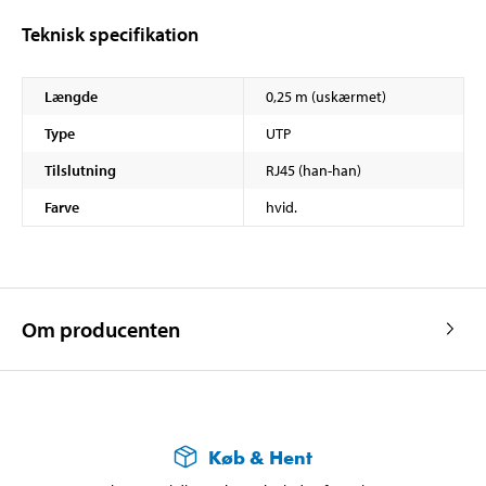
Teknisk specifikation
Længde
0,25 m (uskærmet)
Type
UTP
Tilslutning
RJ45 (han-han)
Farve
hvid.
Om producenten
Køb & Hent