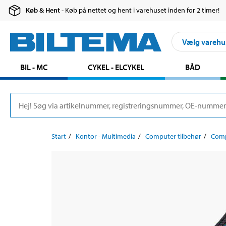
Køb & Hent
- Køb på nettet og hent i varehuset inden for 2 timer!
Vælg varehu
BIL - MC
CYKEL - ELCYKEL
BÅD
Start
Kontor - Multimedia
Computer tilbehør
Comp