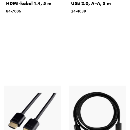
HDMI-kabel 1.4, 5 m
USB 2.0, A–A, 5 m
84-7006
24-4039