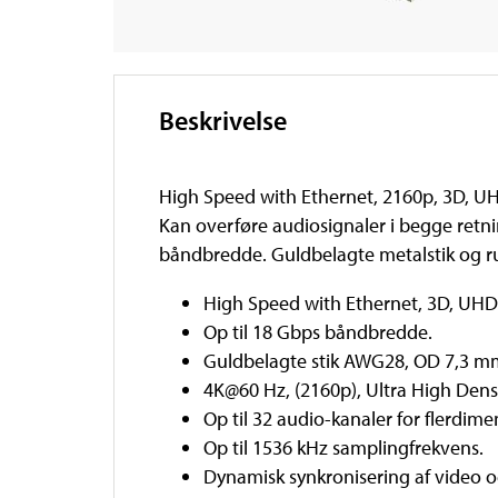
Beskrivelse
High Speed with Ethernet, 2160p, 3D, UHD
Kan overføre audiosignaler i begge retni
båndbredde. Guldbelagte metalstik og r
High Speed with Ethernet, 3D, UHD
Op til 18 Gbps båndbredde.
Guldbelagte stik AWG28, OD 7,3 m
4K@60 Hz, (2160p), Ultra High Dens
Op til 32 audio-kanaler for flerdime
Op til 1536 kHz samplingfrekvens.
Dynamisk synkronisering af video o