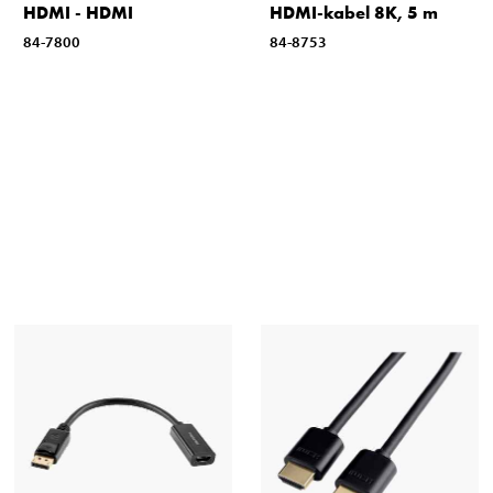
HDMI - HDMI
HDMI-kabel 8K, 5 m
84-7800
84-8753