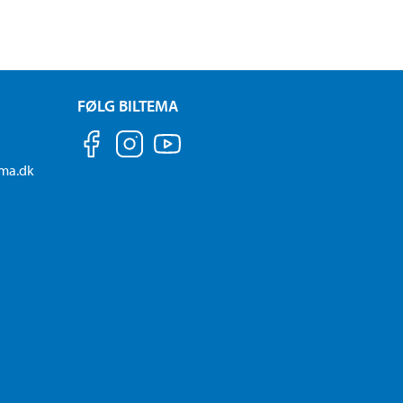
FØLG BILTEMA
ema.dk