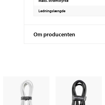
Maks. strømstyrke
Ledningslængde
Om producenten