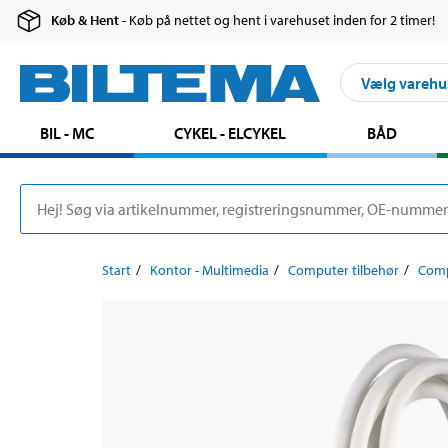
Køb & Hent
- Køb på nettet og hent i varehuset inden for 2 timer!
Vælg varehu
BIL - MC
CYKEL - ELCYKEL
BÅD
Start
Kontor - Multimedia
Computer tilbehør
Comp