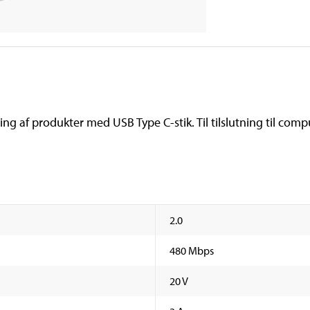
ing af produkter med USB Type C-stik. Til tilslutning til comp
2.0
480 Mbps
20 V