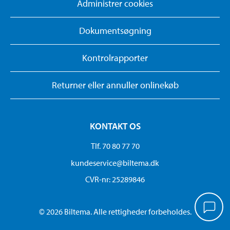
Administrer cookies
Dokumentsøgning
Kontrolrapporter
Returner eller annuller onlinekøb
KONTAKT OS
Tlf. 70 80 77 70
kundeservice@biltema.dk
CVR-nr: 25289846
© 2026 Biltema. Alle rettigheder forbeholdes.