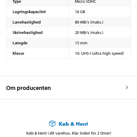
Type
Micro SDHC
Lagringskapacitet
16 GB
Læsehastighed
80 MB/s (maks.)
Skrivehastighed
20 MB/s (maks.)
Længde
15 mm
Klasse
10. UHS-I (ultra high speed)
Om producenten
Køb & Hent
Køb & Hent i dit varehus. Klar inden for 2 timer!