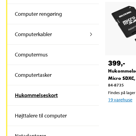
Computer rengøring
Computerkabler
Computermus
399
,-
Hukommelse
Computertasker
Micro SDXC,
84-8735
Findes på lager 
Hukommelseskort
19
varehuse
Højttalere til computer
Netadaptorer