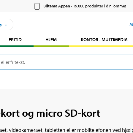
Biltema Appen
- 19.000 produkter i din lomme!
s
M
FRITID
HJEM
KONTOR - MULTIMEDIA
kort og micro SD-kort
t, videokameraet, tabletten eller mobiltelefonen ved hjæl