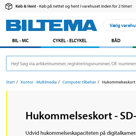
Køb & Hent
- Køb på nettet og hent i varehuset inden for 2 timer!
Vælg varehu
BIL - MC
CYKEL - ELCYKEL
BÅD
Start
Kontor - Multimedia
Computer tilbehør
Hukommelseskort
Hukommelseskort - SD-
Udvid hukommelseskapaciteten på digitalkamerae