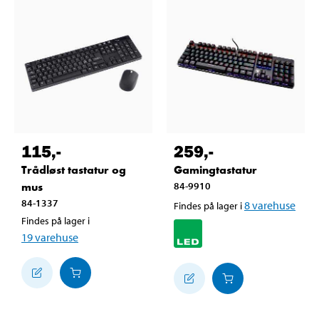
115
,-
259
,-
Trådløst tastatur og
Gamingtastatur
mus
84-9910
84-1337
8
varehuse
Findes på lager i
Findes på lager i
19
varehuse