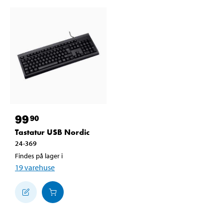
99
90
Tastatur USB Nordic
24-369
Findes på lager i
19
varehuse