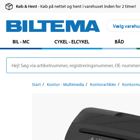
Køb & Hent
- Køb på nettet og hent i varehuset inden for 2 timer!
Vælg varehu
BIL - MC
CYKEL - ELCYKEL
BÅD
Start
Kontor - Multimedia
Kontorartikler
Kontorma