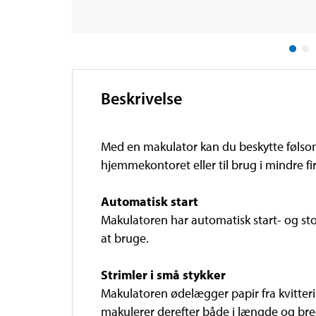
Beskrivelse
Med en makulator kan du beskytte følsom
hjemmekontoret eller til brug i mindre fi
Automatisk start
Makulatoren har automatisk start- og stop
at bruge.
Strimler i små stykker
Makulatoren ødelægger papir fra kvitteri
makulerer derefter både i længde og bre