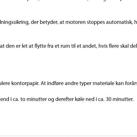
ingssikring, der betyder, at motoren stoppes automatisk, hv
at den er let at flytte fra et rum til et andet, hvis flere sk
lere kontorpapir. At indføre andre typer materiale kan forå
nd i ca. to minutter og derefter køle ned i ca. 30 minutter.