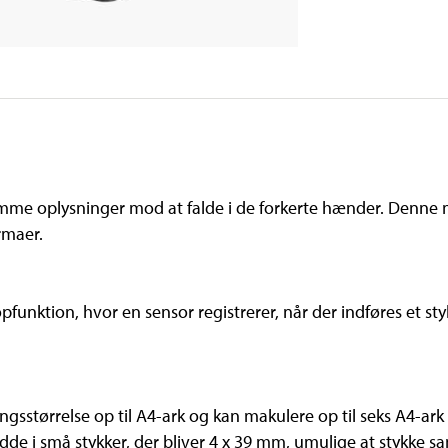
me oplysninger mod at falde i de forkerte hænder. Denne mo
rmaer.
funktion, hvor en sensor registrerer, når der indføres et st
ngsstørrelse op til A4-ark og kan makulere op til seks A4-ar
dde i små stykker, der bliver 4 x 39 mm, umulige at stykke 