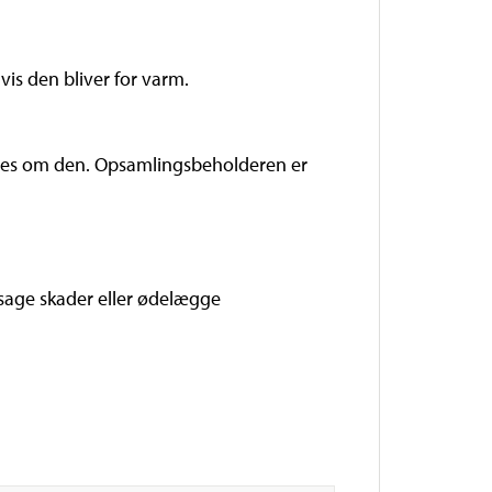
is den bliver for varm.
al deles om den. Opsamlingsbeholderen er
rsage skader eller ødelægge