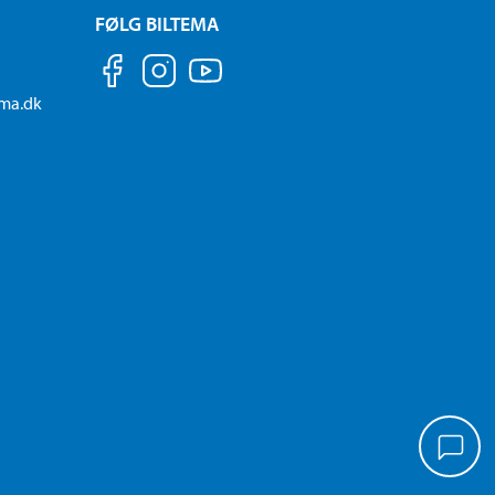
FØLG BILTEMA
ema.dk