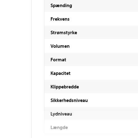
Spænding
Frekvens
Strømstyrke
Volumen
Format
Kapacitet
Klippebredde
Sikkerhedsniveau
Lydniveau
Længde