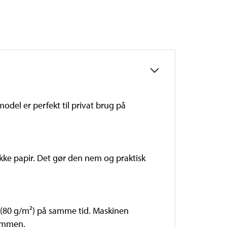
del er perfekt til privat brug på
ykke papir. Det gør den nem og praktisk
k (80 g/m²) på samme tid. Maskinen
sammen.