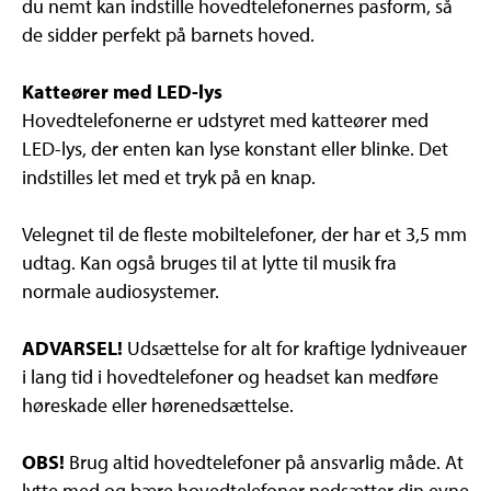
du nemt kan indstille hovedtelefonernes pasform, så
de sidder perfekt på barnets hoved.
Katteører med LED-lys
Hovedtelefonerne er udstyret med katteører med
LED-lys, der enten kan lyse konstant eller blinke. Det
indstilles let med et tryk på en knap.
Velegnet til de fleste mobiltelefoner, der har et 3,5 mm
udtag. Kan også bruges til at lytte til musik fra
normale audiosystemer.
ADVARSEL!
Udsættelse for alt for kraftige lydniveauer
i lang tid i hovedtelefoner og headset kan medføre
høreskade eller hørenedsættelse.
OBS!
Brug altid hovedtelefoner på ansvarlig måde. At
lytte med og bære hovedtelefoner nedsætter din evne