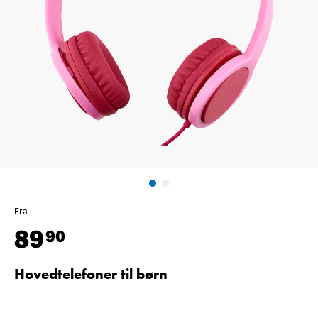
Fra
89
90
Hovedtelefoner til børn