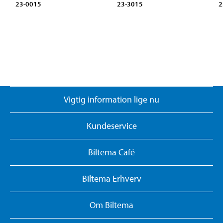
23-0015
23-3015
2
Vigtig information lige nu
Kundeservice
Biltema Café
Biltema Erhverv
Om Biltema