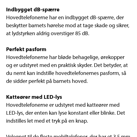
Indbygget dB-spærre
Hovedtelefonerne har en indbygget dB-spærre, der
beskytter barnets hørelse mod at tage skade og sikrer,
at lydstyrken aldrig overstiger 85 dB.
Perfekt pasform
Hovedtelefonerne har bløde behagelige, ørekopper
og er udstyret med en praktisk skyder. Det betyder, at
du nemt kan indstille hovedtelefonernes pasform, så
de sidder perfekt på barnets hoved.
Katteører med LED-lys
Hovedtelefonerne er udstyret med katteører med
LED-lys, der enten kan lyse konstant eller blinke. Det
indstilles let med et tryk på en knap.
Velegnet til de fleste mobiltelefoner, der har et 3,5 mm