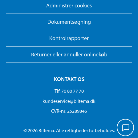
Administrer cookies
Dokumentsøgning
Kontrolrapporter
Returner eller annuller onlinekøb
KONTAKT OS
Tlf. 70 80 77 70
kundeservice@biltema.dk
CVR-nr: 25289846
© 2026 Biltema. Alle rettigheder forbeholdes.