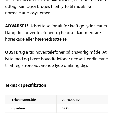
udtag. Kan også bruges til at lytte til musik fra
normale audiosystemer.
ADVARSEL!
Udsættelse for alt for kraftige lydniveauer
i lang tid i hovedtelefoner og headset kan medføre
høreskade eller hørenedsættelse.
OBS!
Brug altid hovedtelefoner på ansvarlig måde. At
lytte med og bære hovedtelefoner nedsætter din evne
til at registrere advarende lyde omkring dig.
Teknisk specifikation
Frekvensområde
20-20000 Hz
Impedans
32 Ω