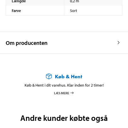
Længde
0,2 m
Farve
Sort
Om producenten
Køb & Hent
Køb & Hent i dit varehus. Klar inden for 2 timer!
LÆS MERE
Andre kunder købte også