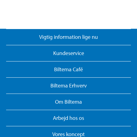
Vigtig information lige nu
Kundeservice
Biltema Café
Biltema Erhverv
Om Biltema
Arbejd hos os
Vores koncept