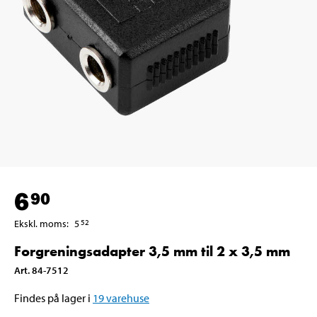
6
90
Ekskl. moms
:
5
52
Forgreningsadapter 3,5 mm til 2 x 3,5 mm
Art
.
84-7512
Findes på lager i
19
varehuse