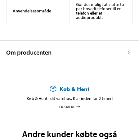
Gør det muligt at slutte to
par hovedtelefoner til en
Anvendelsesområde
telefon eller et
audioprodukt.
Om producenten
Køb & Hent
Køb & Hent i dit varehus. Klar inden for 2 timer!
LÆS MERE
Andre kunder købte også