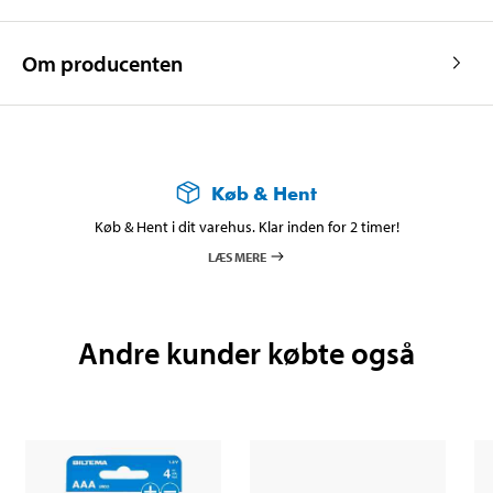
Om producenten
Køb & Hent
Køb & Hent i dit varehus. Klar inden for 2 timer!
LÆS MERE
Andre kunder købte også