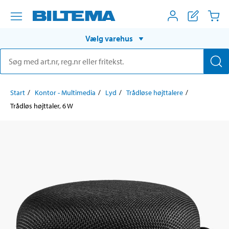
Vælg varehus
Start
Kontor - Multimedia
Lyd
Trådløse højttalere
Trådløs højttaler, 6 W