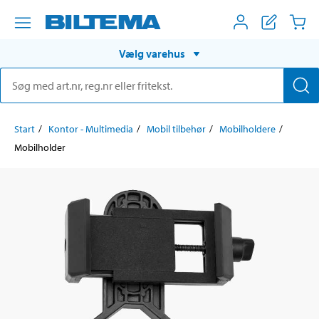
Vælg varehus
Start
Kontor - Multimedia
Mobil tilbehør
Mobilholdere
Mobilholder