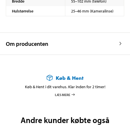
Bredde
55–102 mm (telefon)
Hulstørrelse
25–46 mm (Kameralinse)
Om producenten
Køb & Hent
Køb & Hent i dit varehus. Klar inden for 2 timer!
LÆS MERE
Andre kunder købte også