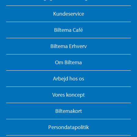
Kundeservice
Biltema Café
Biltema Erhverv
Om Biltema
Arbejd hos os
Vores koncept
Biltemakort
Persondatapolitik