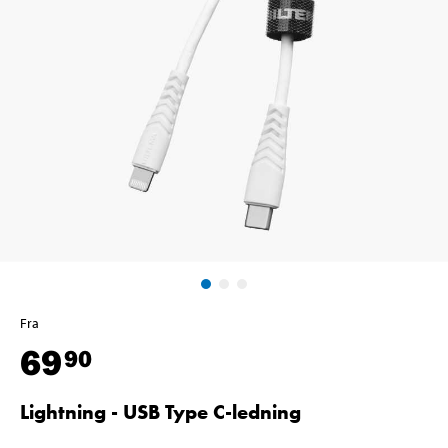
Fra
69
90
Lightning - USB Type C-ledning