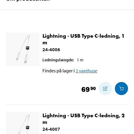
Lightning - USB Type C-ledning, 1
m
24-4006
Ledningslængde
:
1
m
Findes på lager i
2
varehuse
69
90
Lightning - USB Type C-ledning, 2
m
24-4007