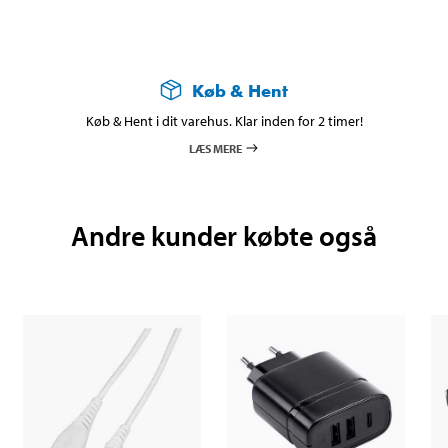
Køb & Hent
Køb & Hent i dit varehus. Klar inden for 2 timer!
LÆS MERE
Andre kunder købte også