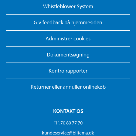
Whistleblower System
Giv feedback på hjemmesiden
Administrer cookies
Dokumentsøgning
Kontrolrapporter
Returner eller annuller onlinekøb
KONTAKT OS
Tlf. 70 80 77 70
kundeservice@biltema.dk