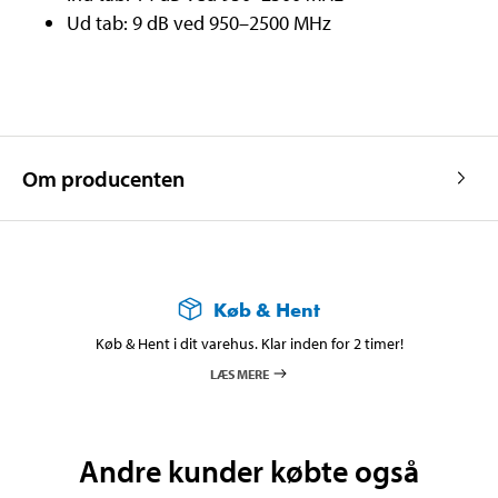
Ud tab: 9 dB ved 950–2500 MHz
Om producenten
Køb & Hent
Køb & Hent i dit varehus. Klar inden for 2 timer!
LÆS MERE
Andre kunder købte også