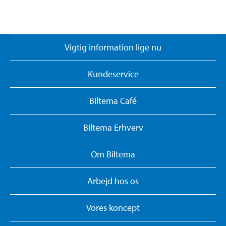
Vigtig information lige nu
Kundeservice
Biltema Café
Biltema Erhverv
Om Biltema
Arbejd hos os
Vores koncept