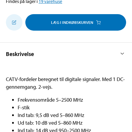
Findes på lager i
19
varehuse
LÆG I INDKØBSKURVEN
Beskrivelse
CATV-fordeler beregnet til digitale signaler. Med 1 DC-
gennemgang. 2-vejs.
Frekvensområde 5–2500 MHz
F-stik
Ind tab: 9,5 dB ved 5–860 MHz
Ud tab: 10 dB ved 5–860 MHz
Ind tab: 14 dB ved 950–2500 MHz