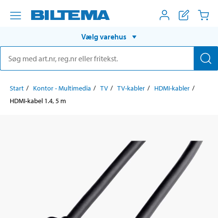
Vælg varehus
Start
Kontor - Multimedia
TV
TV-kabler
HDMI-kabler
HDMI-kabel 1.4, 5 m