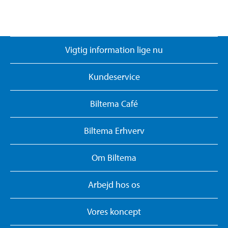
Vigtig information lige nu
Kundeservice
Biltema Café
Biltema Erhverv
Om Biltema
Arbejd hos os
Vores koncept