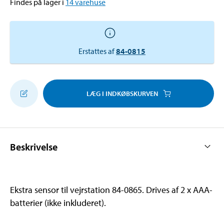
Findes på lager i
14
varehuse
Erstattes af
84-0815
LÆG I INDKØBSKURVEN
Beskrivelse
Ekstra sensor til vejrstation 84-0865. Drives af 2 x AAA-
batterier (ikke inkluderet).