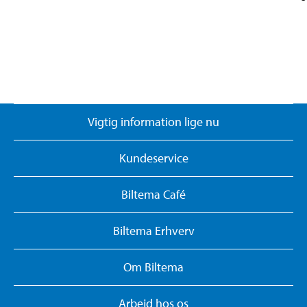
Vigtig information lige nu
Kundeservice
Biltema Café
Biltema Erhverv
Om Biltema
Arbejd hos os