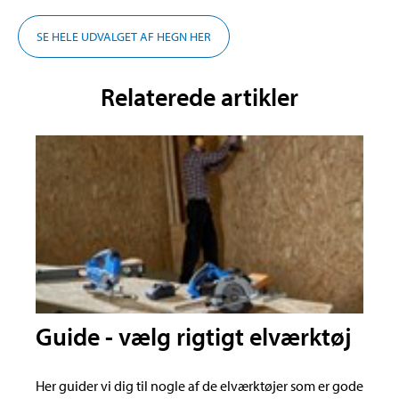
SE HELE UDVALGET AF HEGN HER
Relaterede artikler
Guide - vælg rigtigt elværktøj
Her guider vi dig til nogle af de elværktøjer som er gode