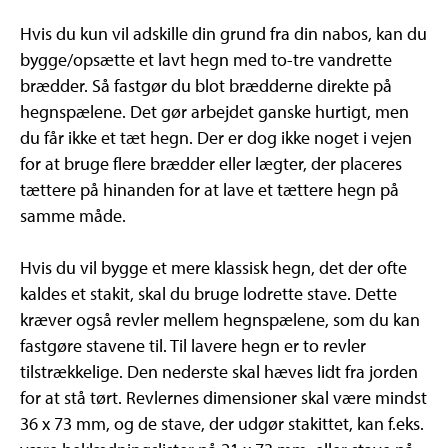
Hvis du kun vil adskille din grund fra din nabos, kan du
bygge/opsætte et lavt hegn med to-tre vandrette
brædder. Så fastgør du blot brædderne direkte på
hegnspælene. Det gør arbejdet ganske hurtigt, men
du får ikke et tæt hegn. Der er dog ikke noget i vejen
for at bruge flere brædder eller lægter, der placeres
tættere på hinanden for at lave et tættere hegn på
samme måde.
Hvis du vil bygge et mere klassisk hegn, det der ofte
kaldes et stakit, skal du bruge lodrette stave. Dette
kræver også revler mellem hegnspælene, som du kan
fastgøre stavene til. Til lavere hegn er to revler
tilstrækkelige. Den nederste skal hæves lidt fra jorden
for at stå tørt. Revlernes dimensioner skal være mindst
36 x 73 mm, og de stave, der udgør stakittet, kan f.eks.