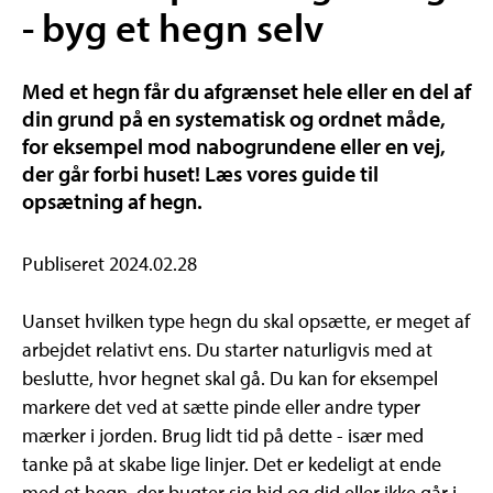
- byg et hegn selv
Med et hegn får du afgrænset hele eller en del af
din grund på en systematisk og ordnet måde,
for eksempel mod nabogrundene eller en vej,
der går forbi huset! Læs vores guide til
opsætning af hegn.
Publiseret 2024.02.28
Uanset hvilken type hegn du skal opsætte, er meget af
arbejdet relativt ens. Du starter naturligvis med at
beslutte, hvor hegnet skal gå. Du kan for eksempel
markere det ved at sætte pinde eller andre typer
mærker i jorden. Brug lidt tid på dette - især med
tanke på at skabe lige linjer. Det er kedeligt at ende
med et hegn, der bugter sig hid og did eller ikke går i