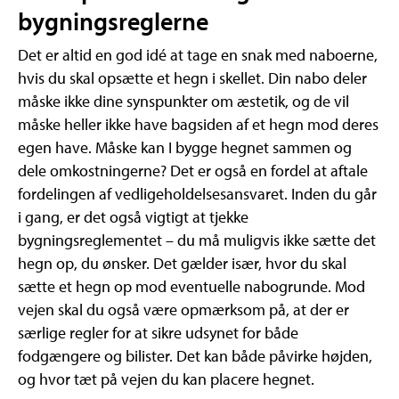
bygningsreglerne
Det er altid en god idé at tage en snak med naboerne,
hvis du skal opsætte et hegn i skellet. Din nabo deler
måske ikke dine synspunkter om æstetik, og de vil
måske heller ikke have bagsiden af et hegn mod deres
egen have. Måske kan I bygge hegnet sammen og
dele omkostningerne? Det er også en fordel at aftale
fordelingen af vedligeholdelsesansvaret. Inden du går
i gang, er det også vigtigt at tjekke
bygningsreglementet – du må muligvis ikke sætte det
hegn op, du ønsker. Det gælder især, hvor du skal
sætte et hegn op mod eventuelle nabogrunde. Mod
vejen skal du også være opmærksom på, at der er
særlige regler for at sikre udsynet for både
fodgængere og bilister. Det kan både påvirke højden,
og hvor tæt på vejen du kan placere hegnet.