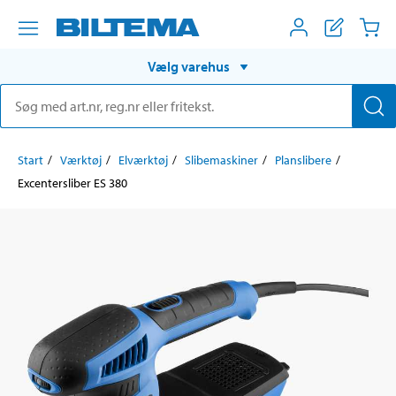
Vælg varehus
Start
Værktøj
Elværktøj
Slibemaskiner
Planslibere
Excentersliber ES 380