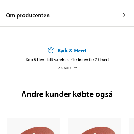
Om producenten
Køb & Hent
Køb & Hent i dit varehus. Klar inden for 2 timer!
LÆS MERE
Andre kunder købte også