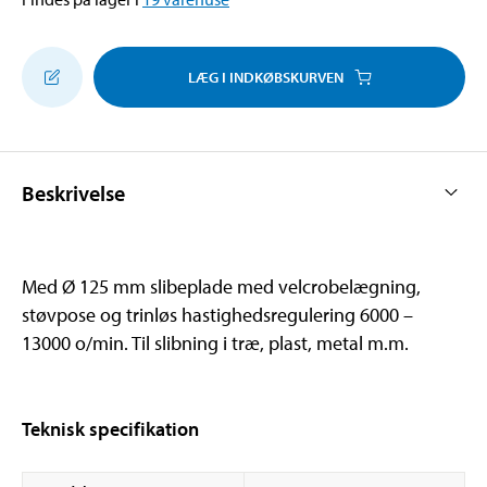
LÆG I INDKØBSKURVEN
Beskrivelse
Med Ø 125 mm slibeplade med velcrobelægning,
støvpose og trinløs hastighedsregulering 6000 –
13000 o/min. Til slibning i træ, plast, metal m.m.
Teknisk specifikation