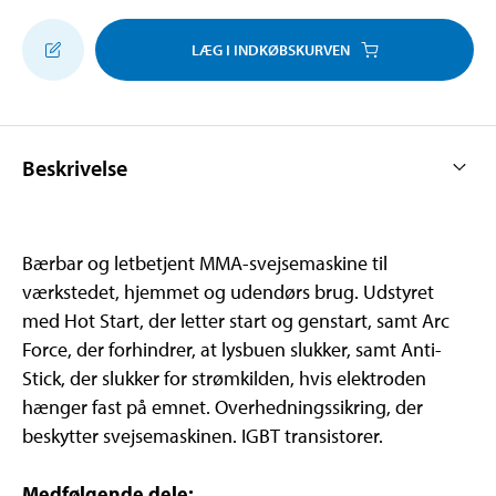
LÆG I INDKØBSKURVEN
Beskrivelse
Bærbar og letbetjent MMA-svejsemaskine til
værkstedet, hjemmet og udendørs brug. Udstyret
med Hot Start, der letter start og genstart, samt Arc
Force, der forhindrer, at lysbuen slukker, samt Anti-
Stick, der slukker for strømkilden, hvis elektroden
hænger fast på emnet. Overhedningssikring, der
beskytter svejsemaskinen. IGBT transistorer.
Medfølgende dele: