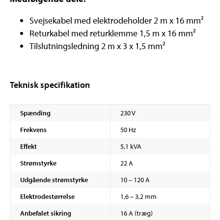
Svejsekabel med elektrodeholder 2 m x 16 mm²
Returkabel med returklemme 1,5 m x 16 mm²
Tilslutningsledning 2 m x 3 x 1,5 mm²
Teknisk specifikation
Spænding
230 V
Frekvens
50 Hz
Effekt
5,1 kVA
Strømstyrke
22 A
Udgående strømstyrke
10 – 120 A
Elektrodestørrelse
1,6 – 3,2 mm
Anbefalet sikring
16 A (træg)