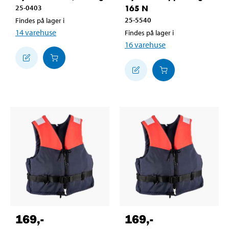
25-0403
165 N
25-5540
Findes på lager i
14
varehuse
Findes på lager i
16
varehuse
169
,-
169
,-