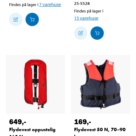
25-5528
7
varehuse
Findes på lager i
Findes på lager i
15
varehuse
649
,-
169
,-
Flydevest oppustelig
Flydevest 50 N, 70–90