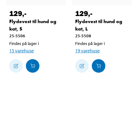
129
,-
129
,-
Flydevest til hund og
Flydevest til hund og
kat, S
kat, L
25-5506
25-5508
Findes på lager i
Findes på lager i
15
varehuse
19
varehuse