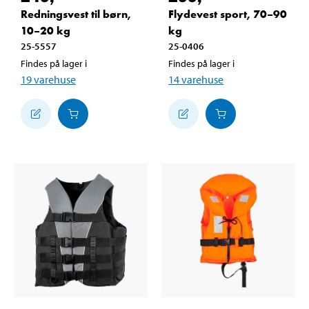
Redningsvest til børn,
Flydevest sport, 70–90
10–20 kg
kg
25-5557
25-0406
Findes på lager i
Findes på lager i
19
varehuse
14
varehuse