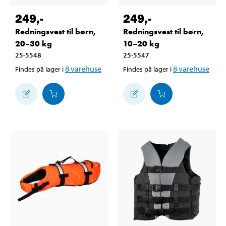
249
,-
249
,-
Redningsvest til børn,
Redningsvest til børn,
20–30 kg
10–20 kg
25-5548
25-5547
8
varehuse
8
varehuse
Findes på lager i
Findes på lager i