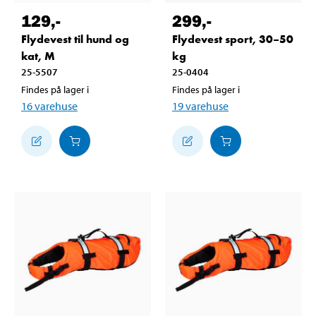
129
,-
299
,-
Flydevest til hund og
Flydevest sport, 30–50
kat, M
kg
25-5507
25-0404
Findes på lager i
Findes på lager i
16
varehuse
19
varehuse