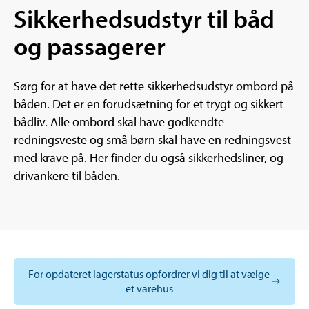
Sikkerhedsudstyr til båd
og passagerer
Sørg for at have det rette sikkerhedsudstyr ombord på
båden. Det er en forudsætning for et trygt og sikkert
bådliv. Alle ombord skal have godkendte
redningsveste og små børn skal have en redningsvest
med krave på. Her finder du også sikkerhedsliner, og
drivankere til båden.
For opdateret lagerstatus opfordrer vi dig til at vælge
et varehus