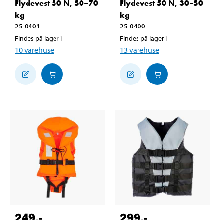
Flydevest 50 N, 50–70
Flydevest 50 N, 30–50
kg
kg
25-0401
25-0400
Findes på lager i
Findes på lager i
10
varehuse
13
varehuse
249
,-
299
,-