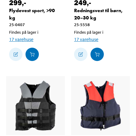
299
,-
249
,-
Flydevest sport, >90
Redningsvest til børn,
kg
20–30 kg
25-0407
25-5558
Findes på lager i
Findes på lager i
17
varehuse
17
varehuse