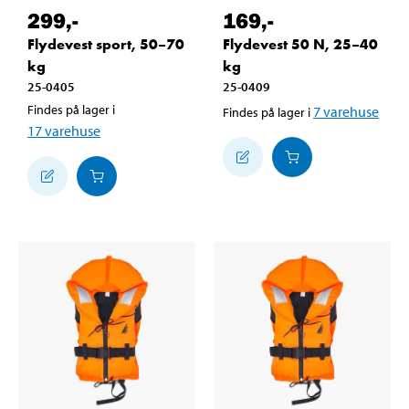
299
,-
169
,-
Flydevest sport, 50–70
Flydevest 50 N, 25–40
kg
kg
25-0405
25-0409
Findes på lager i
7
varehuse
Findes på lager i
17
varehuse