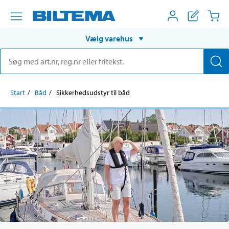
Vælg varehus
Start
Båd
Sikkerhedsudstyr til båd