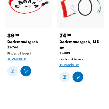
39
74
90
90
Dødemandsgreb
Dødemandsgreb, 135
25-764
cm
25-809
Findes på lager i
18
varehuse
Findes på lager i
19
varehuse