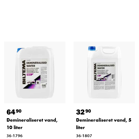
64
32
90
90
Demineraliseret vand,
Demineraliseret vand, 5
10 liter
liter
36-1796
36-1807