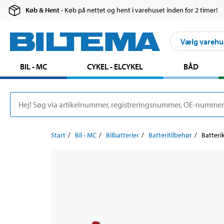
Køb & Hent
- Køb på nettet og hent i varehuset inden for 2 timer!
Vælg varehu
BIL - MC
CYKEL - ELCYKEL
BÅD
Start
Bil - MC
Bilbatterier
Batteritilbehør
Batteri