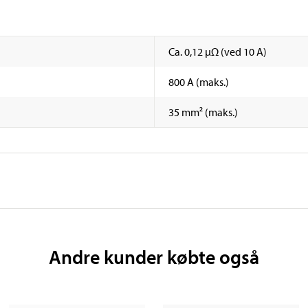
Ca. 0,12 µΩ (ved 10 A)
800 A (maks.)
35 mm² (maks.)
Andre kunder købte også