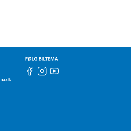
FØLG BILTEMA
ema.dk