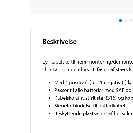
Beskrivelse
Lynkabelsko til nem montering/demontering
eller tages indendørs i tilfælde af stærk k
Med 1 positiv (+) og 1 negativ (-) k
Passer til alle batterier med SAE og
Kabelsko af rustfrit stål (316) og ko
Skrueforbindelse til batterikabel.
Beskyttende plastkappe af helisole