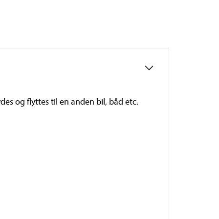
s og flyttes til en anden bil, båd etc.