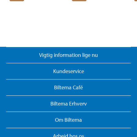
Vigtig information lige nu
Kundeservice
Biltema Café
Biltema Erhverv
Om Biltema
Arbejd hos os