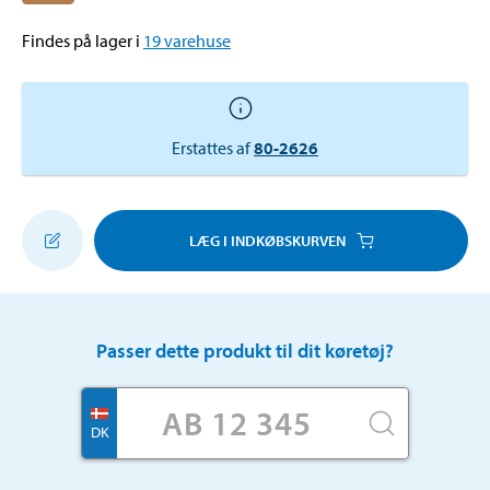
Findes på lager i
19
varehuse
Erstattes af
80-2626
LÆG I INDKØBSKURVEN
Passer dette produkt til dit køretøj?
DK