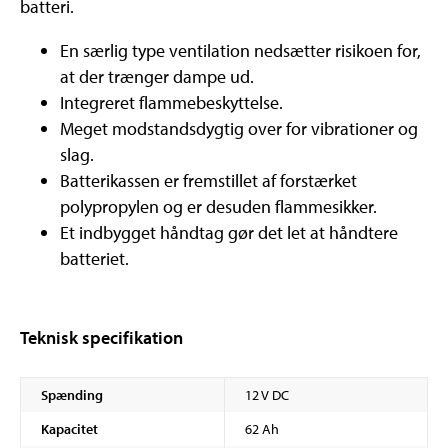
batteri.
En særlig type ventilation nedsætter risikoen for,
at der trænger dampe ud.
Integreret flammebeskyttelse.
Meget modstandsdygtig over for vibrationer og
slag.
Batterikassen er fremstillet af forstærket
polypropylen og er desuden flammesikker.
Et indbygget håndtag gør det let at håndtere
batteriet.
Teknisk specifikation
Spænding
12 V DC
Kapacitet
62 Ah