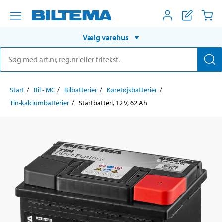
Vælg varehus
Start
Bil - MC
Bilbatterier
Køretøjsbatterier
Tin-kalciumbatterier
Startbatteri, 12 V, 62 Ah