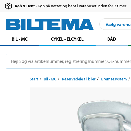
Køb & Hent
- Køb på nettet og hent i varehuset inden for 2 timer!
Vælg varehu
BIL - MC
CYKEL - ELCYKEL
BÅD
Start
Bil - MC
Reservedele til biler
Bremsesystem