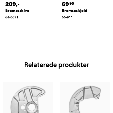
209
,-
69
90
Bremseskive
Bremseskjold
64-0691
66-911
Relaterede produkter