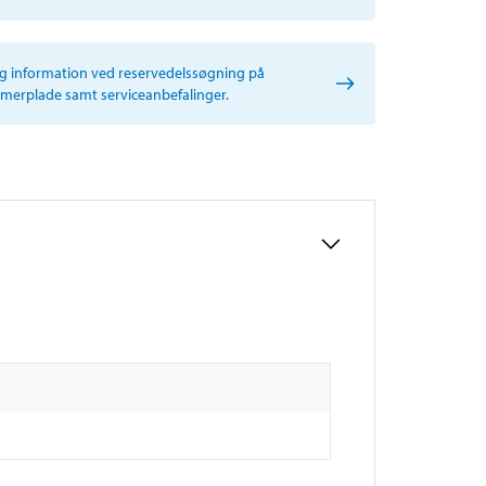
ig information ved reservedelssøgning på
erplade samt serviceanbefalinger.