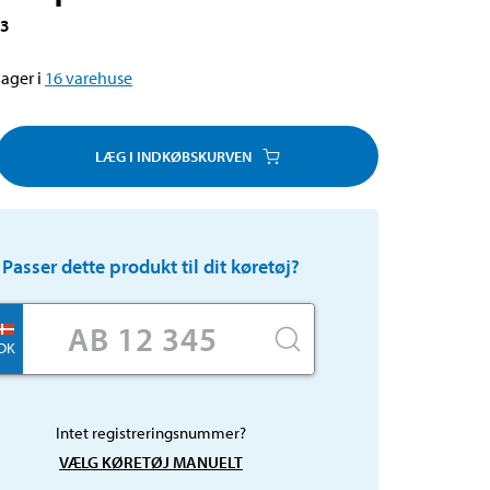
13
ager i
16
varehuse
LÆG I INDKØBSKURVEN
Passer dette produkt til dit køretøj?
DK
Intet registreringsnummer?
VÆLG KØRETØJ MANUELT