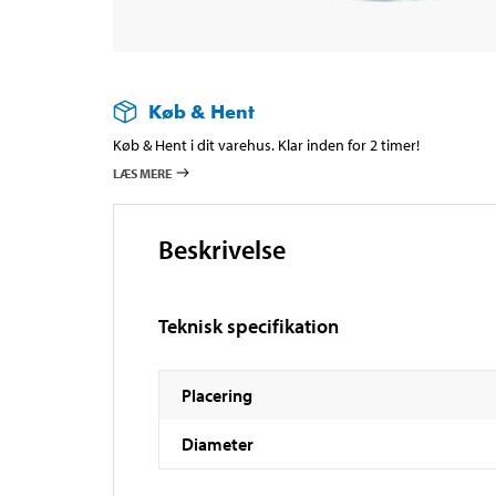
Køb & Hent
Køb & Hent i dit varehus. Klar inden for 2 timer!
LÆS MERE
Beskrivelse
Teknisk specifikation
Placering
Diameter