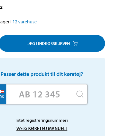
32
ager i
12
varehuse
LÆG I INDKØBSKURVEN
Passer dette produkt til dit køretøj?
DK
Intet registreringsnummer?
VÆLG KØRETØJ MANUELT