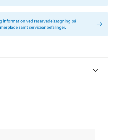
ig information ved reservedelssøgning på
erplade samt serviceanbefalinger.