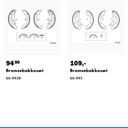
94
109
,-
90
Bremsebakkesæt
Bremsebakkesæt
66-9938
66-995