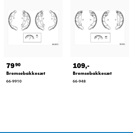
79
109
,-
90
Bremsebakkesæt
Bremsebakkesæt
66-9910
66-948