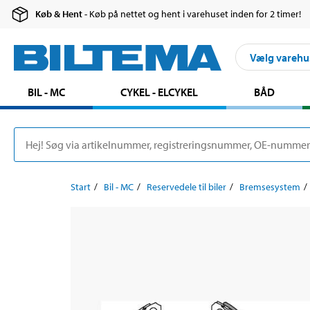
Køb & Hent
- Køb på nettet og hent i varehuset inden for 2 timer!
Vælg varehu
BIL - MC
CYKEL - ELCYKEL
BÅD
Start
Bil - MC
Reservedele til biler
Bremsesystem