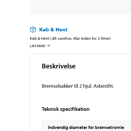
Køb & Hent
Køb & Hent i dit varehus. Klar inden for 2 timer!
LÆS MERE
Beskrivelse
Bremsebakker til 2 hjul. Asbestfri.
Teknisk specifikation
Indvendig diameter for bremsetromle