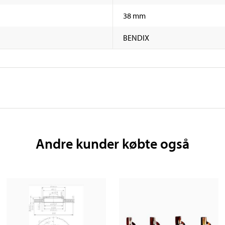
38 mm
BENDIX
Andre kunder købte også