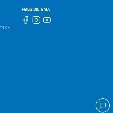
FØLG BILTEMA
ema.dk